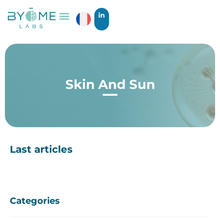
in
Skin And Sun
Last articles
Categories